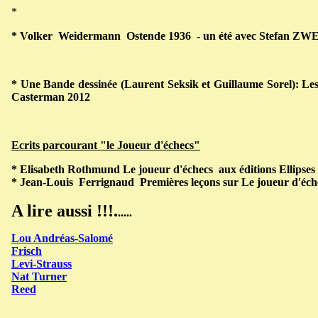
*
*
Volker Weidermann Ostende 1936 - un été avec Stefan ZWE
*
Une Bande dessinée (Laurent Seksik et Guillaume Sorel)
: Le
Casterman 2012
Ecrits parcourant "le Joueur d'échecs"
*
Elisabeth Rothmund
Le joueur d'échecs aux éditions Ellipses
* Jean-Louis Ferrignaud Premières leçons sur Le joueur d'éch
A lire aussi !!!.
.....
Lou Andréas-Salomé
Frisch
Levi-Strauss
Nat Turner
Reed