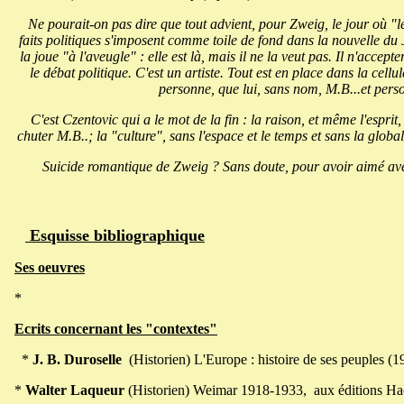
Ne pourait-on pas dire que tout advient, pour Zweig, le jour où "le
faits politiques s'imposent comme toile de fond dans la nouvelle du 
la joue "à l'aveugle" : elle est là, mais il ne la veut pas. Il n'acce
le débat politique. C'est un artiste. Tout est en place dans la cellule :
personne, que lui, sans nom, M.B...et perso
C'est Czentovic qui a le mot de la fin : la raison, et même l'esprit,
chuter M.B..; la "culture", sans l'espace et le temps et sans la globa
Suicide romantique de Zweig ? Sans doute, pour avoir aimé av
Esquisse bibliographique
Ses oeuvres
*
Ecrits concernant les "contextes"
*
J. B. Duroselle
(Historien) L'Europe : histoire de ses peuples (1
*
Walter Laqueur
(Historien) Weimar 1918-1933, aux éditions Hach