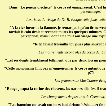
Dans "Le joueur d'échecs" le corps est omniprésent. C'est lui 
personnages.
Les rictus du visage du Dr B. évoque cette folie, cett
"A la vive lueur de la flamme, je remarquai qu'un tic nerve
tordait le coin droit et revenait toutes les quelques minutes.
perceptible, mais il donnait à tout son visage une exp
"le tic faisait tressaillir toujours plus souvent
Les mouvements incontrôlés du corps du Dr 
"...et ses doigts tremblaient tellement, que par deux fois un pio
"Cette monomanie finit par m'empoisonner le corps autant que l'es
p75
Les grimaces de MacConnor évoque
"Rouge jusquà la racine des cheveux, les narines dilatées, il tran
Les changements de postures de Czentovic 
"Le champion qui avait toujours joué debout hésita..., et finit p