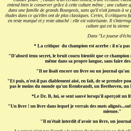
entend bien le conserver grâce à cette culture même ; une culture qu
dans une famille de grands Bourgeois, sans qu'il n'ait jamais à se
études dans ce qu'elles ont de plus classiques. Certes, il critiquera f
en reste marqué et y reste attaché : elle est valorisante. Il s'interroge
culture qui est la sienn
Dans "Le joueur d'éche
* La critique du champion est acerbe : il n'a pas 
"D'abord tenu secret, le bruit couru bientôt que ce champion é
même dans sa propre langue, sans faire des
"Il ne lisait encore un livre ou un journal qu'au
"Et puis, n'est-il pas diablement aisé, en fait, de se prendr
pas le moins du monde qu'un Rembrandt, un Beethoven, un D
*Le Dr. B, lui, se sent sauvé lorsqu'il aperçoit un 
"Un livre ! un livre dans lequel je verrais des mots alignés...s
mienne."
"Il m'était interdit d'avoir un livre, un journ