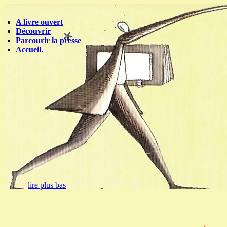
A livre ouvert
Découvrir
Parcourir la presse
Accueil.
lire plus bas