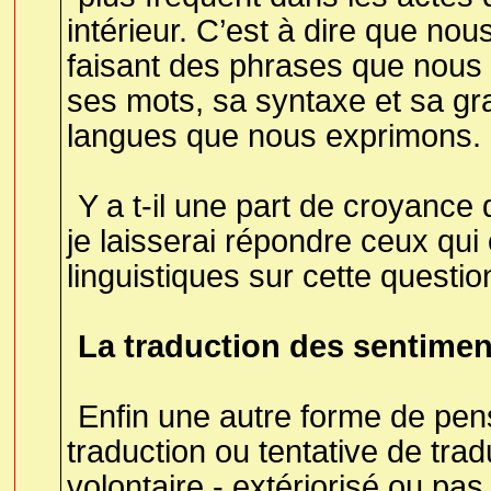
intérieur. C’est à dire que n
faisant des phrases que nous
ses mots, sa syntaxe et sa g
langues que nous exprimons.
Y a t-il une part de croyance
je laisserai répondre ceux qu
linguistiques sur cette questio
La traduction des sentimen
Enfin une autre forme de pens
traduction ou tentative de tra
volontaire - extériorisé ou pa