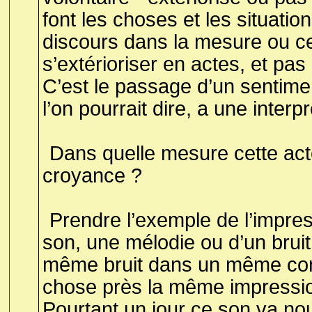
font les choses et les situatio
discours dans la mesure ou c
s’extérioriser en actes, et pa
C’est le passage d’un sentime
l’on pourrait dire, a une interpr
Dans quelle mesure cette acte
croyance ?
Prendre l’exemple de l’impre
son, une mélodie ou d’un bruit. 
même bruit dans un même con
chose près la même impressio
Pourtant un jour ce son va no