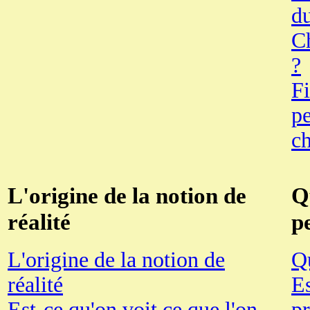
d
C
?
Fi
pe
c
L'origine de la notion de
Q
réalité
p
L'origine de la notion de
Qu
réalité
Es
Est-ce qu'on voit ce que l'on
pr