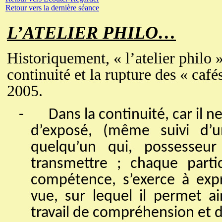
Retour vers la dernière séance
L’ATELIER PHILO…
Historiquement, « l’atelier philo » 
continuité et la rupture des « caf
2005.
-
Dans la continuité, car il n
d’exposé, (même suivi d’
quelqu’un qui, possesseur 
transmettre ; chaque parti
compétence, s’exerce à exp
vue, sur lequel il permet a
travail de compréhension et d