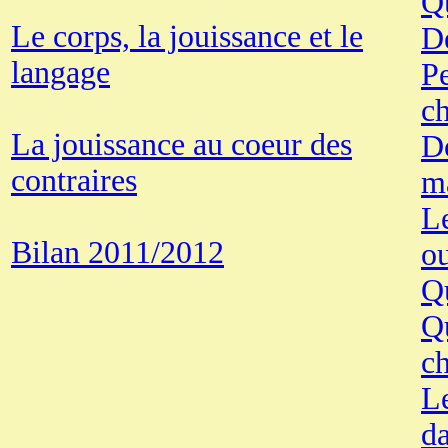
Qu
Le corps, la jouissance et le
D
langage
Pe
c
La jouissance au coeur des
Do
contraires
ma
Le
Bilan 2011/2012
ou
Q
Qu
c
Le
da