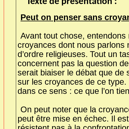
Texte de présentation :
Peut on penser sans croya
Avant tout chose, entendons n
croyances dont nous parlons 
d’ordre religieuses. Tout un t
concernent pas la question de
serait biaiser le débat que d
sur les croyances de ce type.
dans ce sens : ce que l’on tien
On peut noter que la croyance 
peut être mise en échec. Il es
résistent pas à la confrontatio