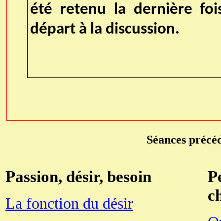
été retenu la dernière foi
départ à la discussion.
Séances précéd
Passion, désir, besoin
P
c
La fonction du désir