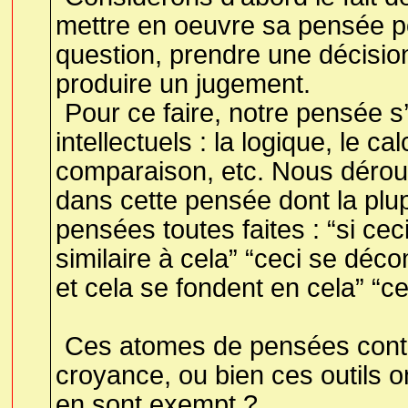
mettre en oeuvre sa pensée p
question, prendre une décision
produire un jugement.
Pour ce faire, notre pensée s
intellectuels : la logique, le ca
comparaison, etc. Nous déro
dans cette pensée dont la plu
pensées toutes faites : “si ceci
similaire à cela” “ceci se déco
et cela se fondent en cela” “c
Ces atomes de pensées contie
croyance, ou bien ces outils on
en sont exempt ?